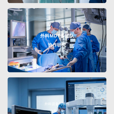
外科MDT多团队
协作研究
外科设备与软件
创新开发