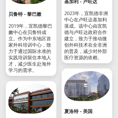
基加利 - 卢旺达
2023年，宜凯德非洲
贝鲁特 - 黎巴嫩
中心在卢旺达基加利
2019年，宜凯德黎巴
落成。该中心由宜凯
嫩中心在贝鲁特成
德与卢旺达政府合作
立。作为中东地区首
建立，致力于推动微
家外科培训中心，致
创外科技术在全非洲
力于通过国际水准的
的普及，减少对外部
实践培训留住本地人
医疗资源的依赖。
才，减少医生赴海外
学习的需求。
夏洛特 - 美国