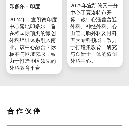
2025年宜凯德又一分
印多尔 - 印度
中心于夏洛特市开
2024年，宜凯德印度
幕。该中心涵盖普通
中心落地印多尔，旨
外科、神经外科、心
在将国际顶尖的微创
血管与胸外科及骨科
外科培训体系引入南
四大专科领域，致力
亚。该中心融合国际
于打造集教育、研究
标准与区域需求，致
与创新于一体的微创
力于打造地区领先的
外科中心。
外科教育平台。
合 作 伙 伴