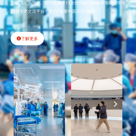
沿领域，为医生、医疗机构及行业伙伴提供国际水准的医学培
训与学术交流平台，助力“健康中国2030”建设
了解更多