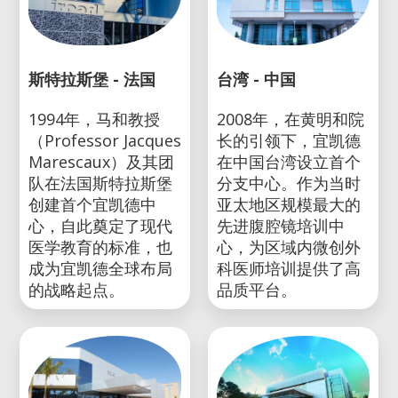
斯特拉斯堡 - 法国
台湾 - 中国
1994年，马和教授
2008年，在黄明和院
（Professor Jacques
长的引领下，宜凯德
Marescaux）及其团
在中国台湾设立首个
队在法国斯特拉斯堡
分支中心。作为当时
创建首个宜凯德中
亚太地区规模最大的
心，自此奠定了现代
先进腹腔镜培训中
医学教育的标准，也
心，为区域内微创外
成为宜凯德全球布局
科医师培训提供了高
的战略起点。
品质平台。