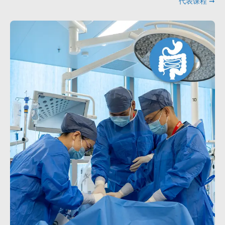
代表课程 ➞