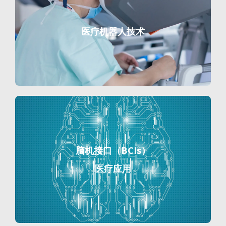
医疗机器人技术
脑机接口（BCIs）
医疗应用