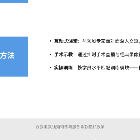
· 互动式课堂
：与领域专家面对面深入交流
方法
· 手术示教
：通过实时手术直播与经典录像
· 实操训练
：按学员水平匹配训练模块——
收款退款须知
销售与服务条款
隐私政策