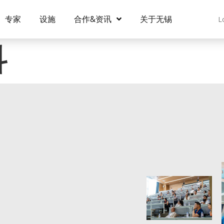
专家
设施
合作&资讯
关于无锡
L
科