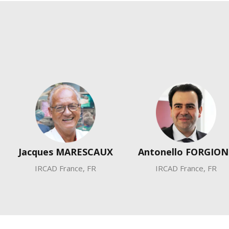
Jacques MARESCAUX
Antonello FORGION
IRCAD France, FR
IRCAD France, FR