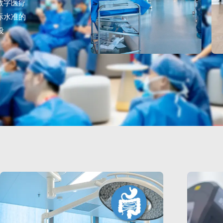
数字医疗
际水准的
设