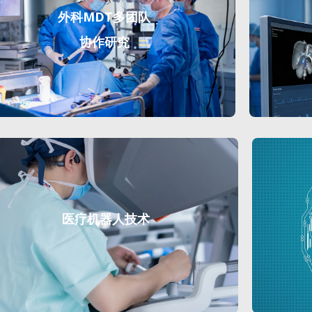
外科MDT多团队
协作研究
医疗机器人技术