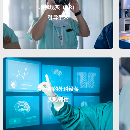
增强现实（AR）
引导手术
基于AI的外科设备
实时评估