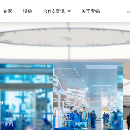
专家
设施
合作&资讯
关于无锡
L
为世界领先
球专家网