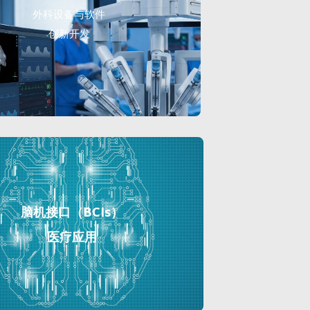
外科设备与软件
创新开发
脑机接口（BCIs）
医疗应用