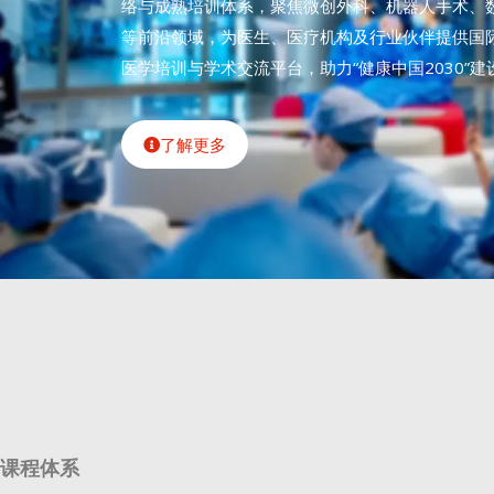
络与成熟培训体系，聚焦微创外科、机器人手术、
等前沿领域，为医生、医疗机构及行业伙伴提供国
医学培训与学术交流平台，助力“健康中国2030”建
了解更多
课程体系