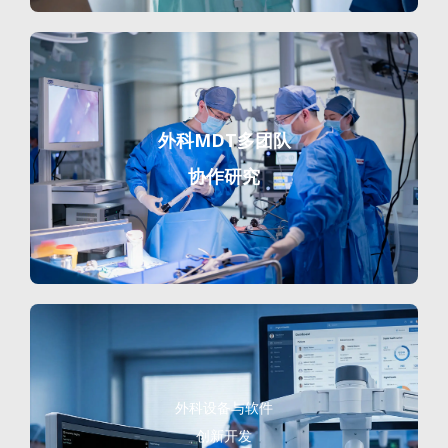
外科MDT多团队
协作研究
外科设备与软件
创新开发