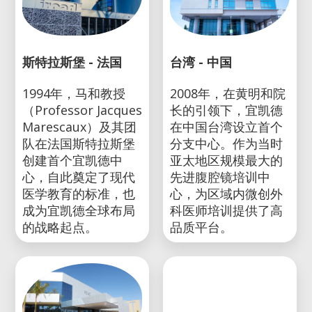
斯特拉斯堡 - 法国
台湾 - 中国
1994年，马和教授
2008年，在黄明和院
（Professor Jacques
长的引领下，宜凯德
Marescaux）及其团
在中国台湾设立首个
队在法国斯特拉斯堡
分支中心。作为当时
创建首个宜凯德中
亚太地区规模最大的
心，自此奠定了现代
先进腹腔镜培训中
医学教育的标准，也
心，为区域内微创外
成为宜凯德全球布局
科医师培训提供了高
的战略起点。
品质平台。