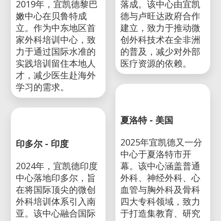
基加利 - 卢旺达
2023年，宜凯德非洲
贝鲁特 - 黎巴嫩
中心在卢旺达基加利
2019年，宜凯德黎巴
落成。该中心由宜凯
嫩中心在贝鲁特成
德与卢旺达政府合作
立。作为中东地区首
建立，致力于推动微
家外科培训中心，致
创外科技术在全非洲
力于通过国际水准的
的普及，减少对外部
实践培训留住本地人
医疗资源的依赖。
才，减少医生赴海外
学习的需求。
夏洛特 - 美国