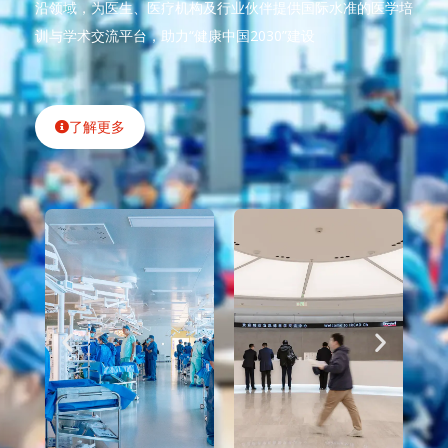
沿领域，为医生、医疗机构及行业伙伴提供国际水准的医学培
训与学术交流平台，助力“健康中国2030”建设
了解更多