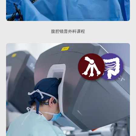
腹腔镜普外科课程