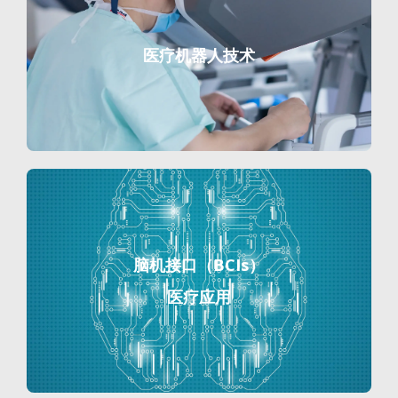
医疗机器人技术
脑机接口（BCIs）
医疗应用