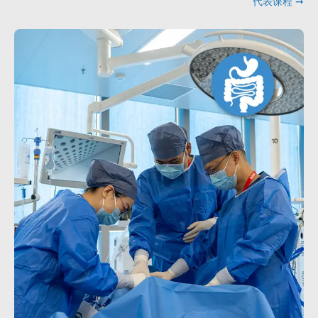
代表课程 ➞