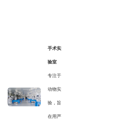
手术实
验室
专注于
动物实
验，旨
在用严