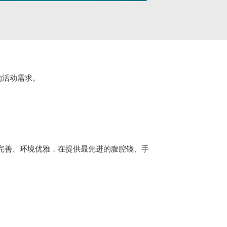
的活动需求。
设施完善、环境优雅，在提供最先进的腹腔镜、手
。