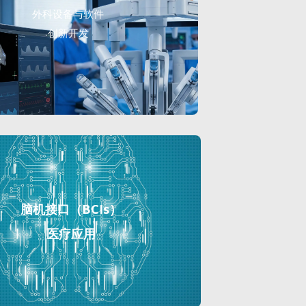
外科设备与软件
创新开发
脑机接口（BCIs）
医疗应用