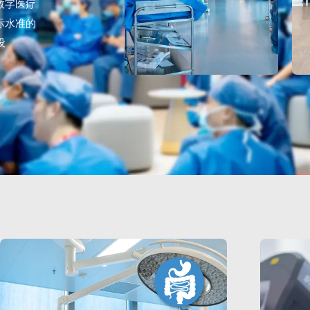
数字医疗
际水准的
设