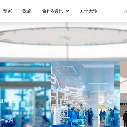
专家
设施
合作&资讯
关于无锡
L
为世界领先
球专家网