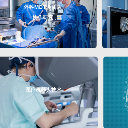
外科MDT多团队
协作研究
医疗机器人技术