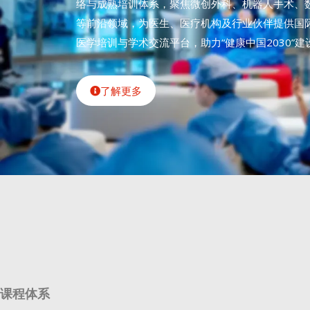
络与成熟培训体系，聚焦微创外科、机器人手术、
等前沿领域，为医生、医疗机构及行业伙伴提供国
医学培训与学术交流平台，助力“健康中国2030”建
了解更多
课程体系