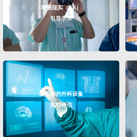
增强现实（AR）
引导手术
基于AI的外科设备
实时评估