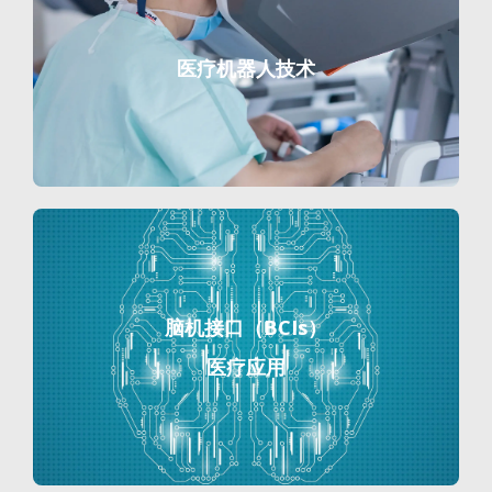
医疗机器人技术
脑机接口（BCIs）
医疗应用