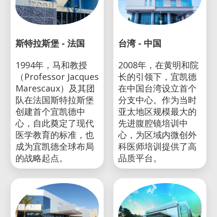
斯特拉斯堡 - 法国
台湾 - 中国
1994年，马和教授
2008年，在黄明和院
（Professor Jacques
长的引领下，宜凯德
Marescaux）及其团
在中国台湾设立首个
队在法国斯特拉斯堡
分支中心。作为当时
创建首个宜凯德中
亚太地区规模最大的
心，自此奠定了现代
先进腹腔镜培训中
医学教育的标准，也
心，为区域内微创外
成为宜凯德全球布局
科医师培训提供了高
的战略起点。
品质平台。