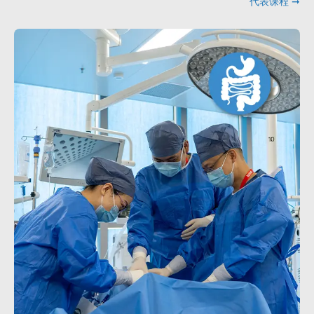
代表课程 ➞