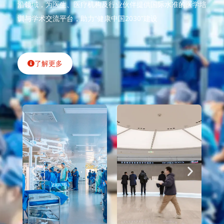
沿领域，为医生、医疗机构及行业伙伴提供国际水准的医学培
训与学术交流平台，助力“健康中国2030”建设
了解更多