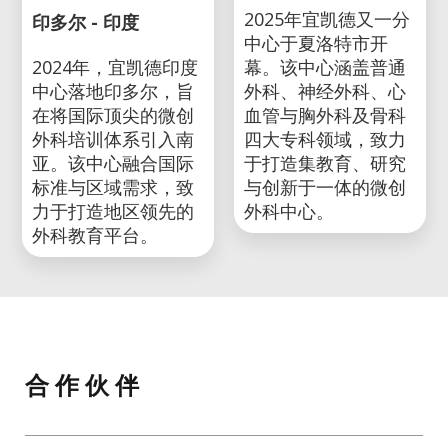
2025年宜凯德又一分
印多尔 - 印度
中心于夏洛特市开
2024年，宜凯德印度
幕。该中心涵盖普通
中心落地印多尔，旨
外科、神经外科、心
在将国际顶尖的微创
血管与胸外科及骨科
外科培训体系引入南
四大专科领域，致力
亚。该中心融合国际
于打造集教育、研究
标准与区域需求，致
与创新于一体的微创
力于打造地区领先的
外科中心。
外科教育平台。
合 作 伙 伴