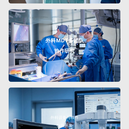
外科MDT多团队
协作研究
外科设备与软件
创新开发