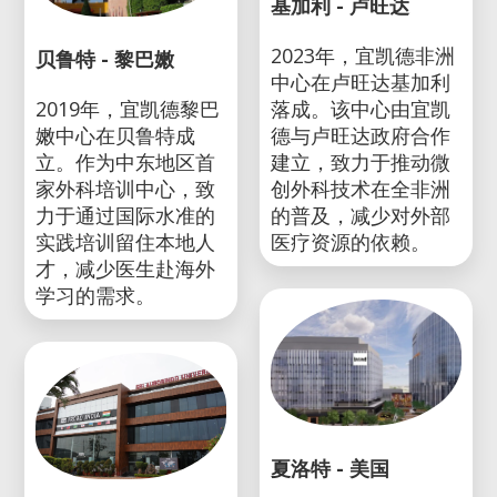
基加利 - 卢旺达
2023年，宜凯德非洲
贝鲁特 - 黎巴嫩
中心在卢旺达基加利
2019年，宜凯德黎巴
落成。该中心由宜凯
嫩中心在贝鲁特成
德与卢旺达政府合作
立。作为中东地区首
建立，致力于推动微
家外科培训中心，致
创外科技术在全非洲
力于通过国际水准的
的普及，减少对外部
实践培训留住本地人
医疗资源的依赖。
才，减少医生赴海外
学习的需求。
夏洛特 - 美国