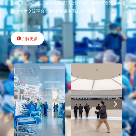
沿领域，为医生、医疗机构及行业伙伴提供国际水准的医学培
训与学术交流平台，助力“健康中国2030”建设
了解更多