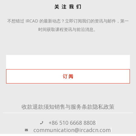
关 注 我 们
不想错过 IRCAD 的最新动态？立即订阅我们的资讯与邮件，第一
时间获取课程资讯与前沿消息。
订 阅
收款退款须知
销售与服务条款
隐私政策
+86 510 6668 8808
communication@ircadcn.com