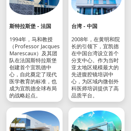
斯特拉斯堡 - 法国
台湾 - 中国
1994年，马和教授
2008年，在黄明和院
（Professor Jacques
长的引领下，宜凯德
Marescaux）及其团
在中国台湾设立首个
队在法国斯特拉斯堡
分支中心。作为当时
创建首个宜凯德中
亚太地区规模最大的
心，自此奠定了现代
先进腹腔镜培训中
医学教育的标准，也
心，为区域内微创外
成为宜凯德全球布局
科医师培训提供了高
的战略起点。
品质平台。