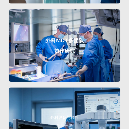
外科MDT多团队
协作研究
外科设备与软件
创新开发