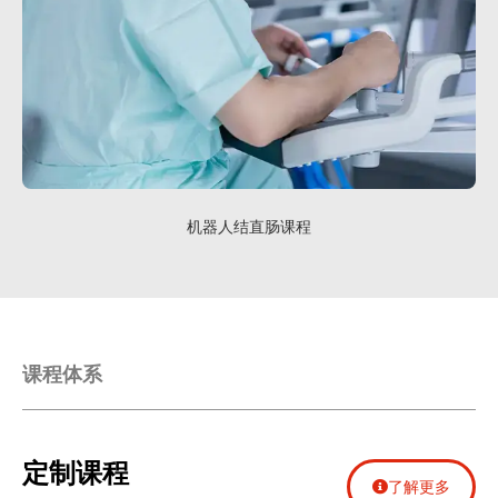
机器人结直肠课程
课程体系
定制课程
了解更多