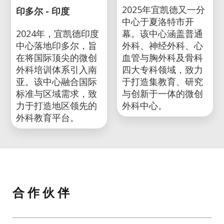
2025年宜凯德又一分
印多尔 - 印度
中心于夏洛特市开
2024年，宜凯德印度
幕。该中心涵盖普通
中心落地印多尔，旨
外科、神经外科、心
在将国际顶尖的微创
血管与胸外科及骨科
外科培训体系引入南
四大专科领域，致力
亚。该中心融合国际
于打造集教育、研究
标准与区域需求，致
与创新于一体的微创
力于打造地区领先的
外科中心。
外科教育平台。
合 作 伙 伴