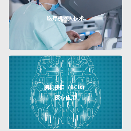
医疗机器人技术
脑机接口（BCIs）
医疗应用