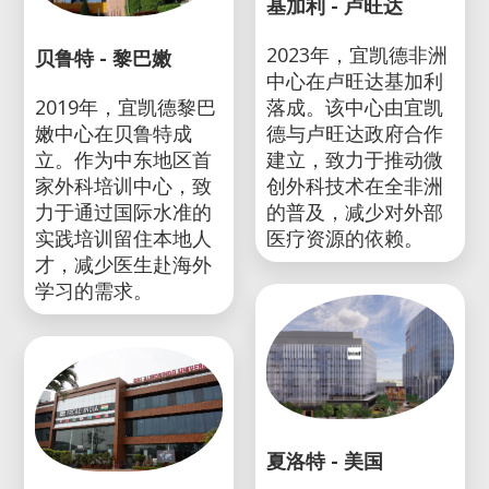
基加利 - 卢旺达
2023年，宜凯德非洲
贝鲁特 - 黎巴嫩
中心在卢旺达基加利
2019年，宜凯德黎巴
落成。该中心由宜凯
嫩中心在贝鲁特成
德与卢旺达政府合作
立。作为中东地区首
建立，致力于推动微
家外科培训中心，致
创外科技术在全非洲
力于通过国际水准的
的普及，减少对外部
实践培训留住本地人
医疗资源的依赖。
才，减少医生赴海外
学习的需求。
夏洛特 - 美国