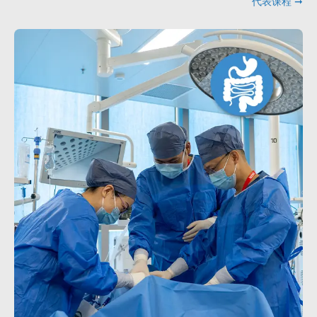
代表课程 ➞