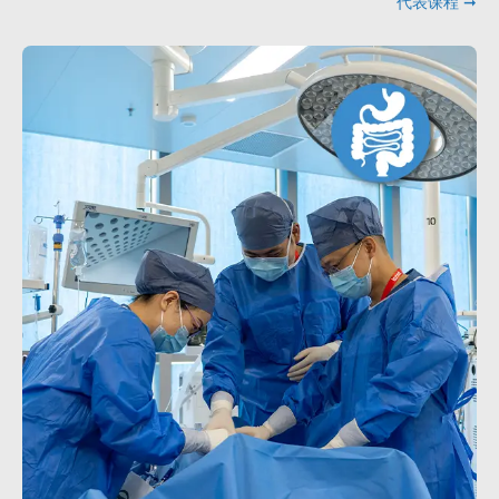
代表课程 ➞