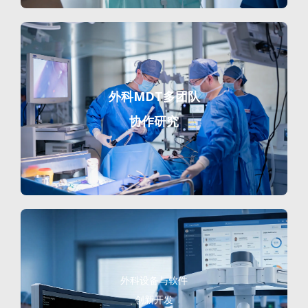
外科MDT多团队
协作研究
外科设备与软件
创新开发