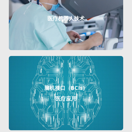
医疗机器人技术
脑机接口（BCIs）
医疗应用