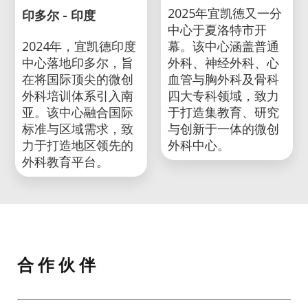
2025年宜凯德又一分
印多尔 - 印度
中心于夏洛特市开
2024年，宜凯德印度
幕。该中心涵盖普通
中心落地印多尔，旨
外科、神经外科、心
在将国际顶尖的微创
血管与胸外科及骨科
外科培训体系引入南
四大专科领域，致力
亚。该中心融合国际
于打造集教育、研究
标准与区域需求，致
与创新于一体的微创
力于打造地区领先的
外科中心。
外科教育平台。
合 作 伙 伴