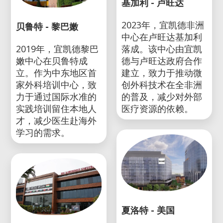
基加利 - 卢旺达
2023年，宜凯德非洲
贝鲁特 - 黎巴嫩
中心在卢旺达基加利
2019年，宜凯德黎巴
落成。该中心由宜凯
嫩中心在贝鲁特成
德与卢旺达政府合作
立。作为中东地区首
建立，致力于推动微
家外科培训中心，致
创外科技术在全非洲
力于通过国际水准的
的普及，减少对外部
实践培训留住本地人
医疗资源的依赖。
才，减少医生赴海外
学习的需求。
夏洛特 - 美国