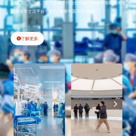
沿领域，为医生、医疗机构及行业伙伴提供国际水准的医学培
训与学术交流平台，助力“健康中国2030”建设
了解更多