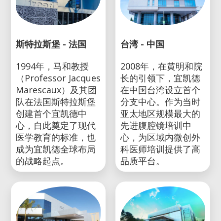
斯特拉斯堡 - 法国
台湾 - 中国
1994年，马和教授
2008年，在黄明和院
（Professor Jacques
长的引领下，宜凯德
Marescaux）及其团
在中国台湾设立首个
队在法国斯特拉斯堡
分支中心。作为当时
创建首个宜凯德中
亚太地区规模最大的
心，自此奠定了现代
先进腹腔镜培训中
医学教育的标准，也
心，为区域内微创外
成为宜凯德全球布局
科医师培训提供了高
的战略起点。
品质平台。