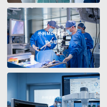
外科MDT多团队
协作研究
外科设备与软件
创新开发