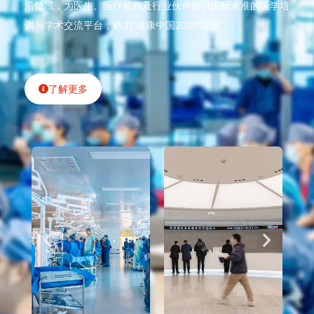
沿领域，为医生、医疗机构及行业伙伴提供国际水准的医学培
训与学术交流平台，助力“健康中国2030”建设
了解更多