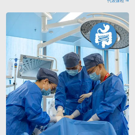
代表课程 ➞