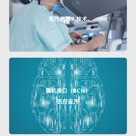
医疗机器人技术
脑机接口（BCIs）
医疗应用