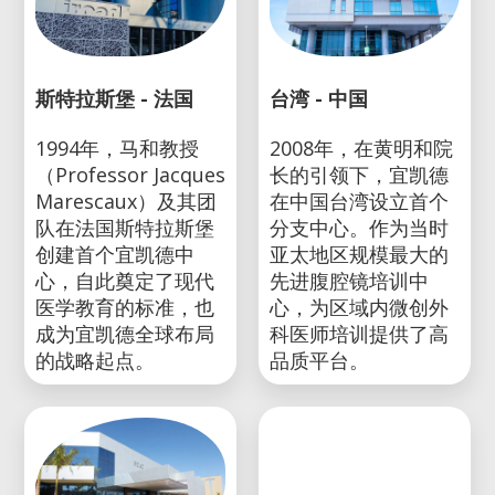
斯特拉斯堡 - 法国
台湾 - 中国
1994年，马和教授
2008年，在黄明和院
（Professor Jacques
长的引领下，宜凯德
Marescaux）及其团
在中国台湾设立首个
队在法国斯特拉斯堡
分支中心。作为当时
创建首个宜凯德中
亚太地区规模最大的
心，自此奠定了现代
先进腹腔镜培训中
医学教育的标准，也
心，为区域内微创外
成为宜凯德全球布局
科医师培训提供了高
的战略起点。
品质平台。