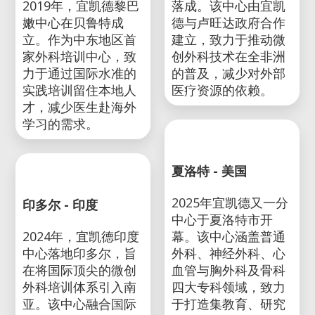
基加利 - 卢旺达
2023年，宜凯德非洲
贝鲁特 - 黎巴嫩
中心在卢旺达基加利
2019年，宜凯德黎巴
落成。该中心由宜凯
嫩中心在贝鲁特成
德与卢旺达政府合作
立。作为中东地区首
建立，致力于推动微
家外科培训中心，致
创外科技术在全非洲
力于通过国际水准的
的普及，减少对外部
实践培训留住本地人
医疗资源的依赖。
才，减少医生赴海外
学习的需求。
夏洛特 - 美国