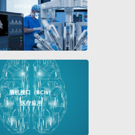
外科设备与软件
创新开发
脑机接口（BCIs）
医疗应用