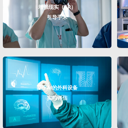
增强现实（AR）
引导手术
基于AI的外科设备
实时评估