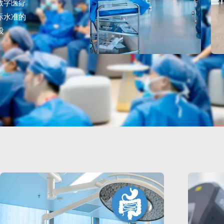
数字医疗
际水准的
设