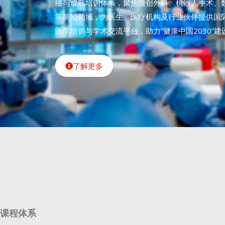
络与成熟培训体系，聚焦微创外科、机器人手术、
等前沿领域，为医生、医疗机构及行业伙伴提供国
医学培训与学术交流平台，助力“健康中国2030”建
了解更多
课程体系