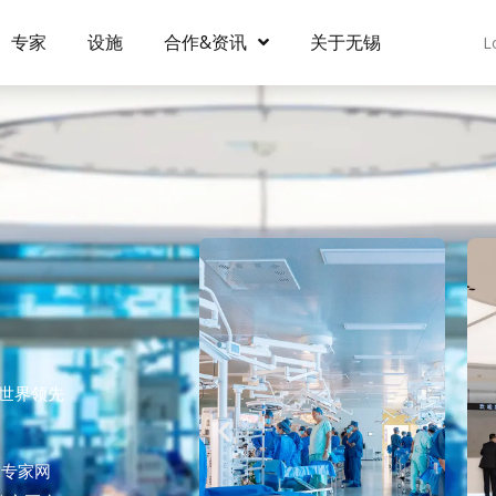
专家
设施
合作&资讯
关于无锡
L
为世界领先
球专家网