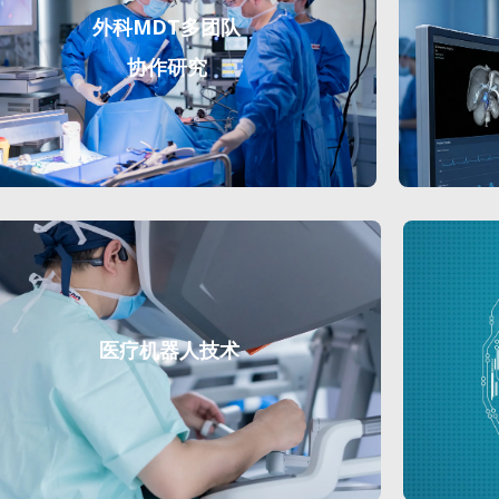
外科MDT多团队
协作研究
医疗机器人技术