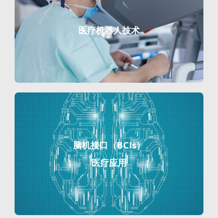
医疗机器人技术
脑机接口（BCIs）
医疗应用