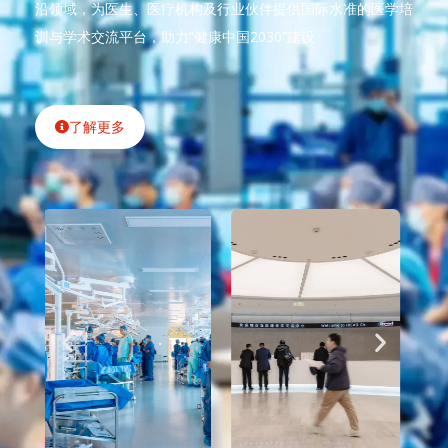
沿领域，为医生、医疗机构及行业伙伴提供国际水准的医学培
训与学术交流平台，助力“健康中国2030”建设
了解更多