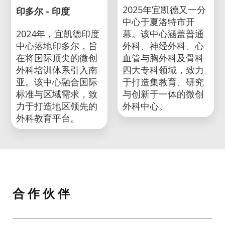
2025年宜凯德又一分
印多尔 - 印度
中心于夏洛特市开
2024年，宜凯德印度
幕。该中心涵盖普通
中心落地印多尔，旨
外科、神经外科、心
在将国际顶尖的微创
血管与胸外科及骨科
外科培训体系引入南
四大专科领域，致力
亚。该中心融合国际
于打造集教育、研究
标准与区域需求，致
与创新于一体的微创
力于打造地区领先的
外科中心。
外科教育平台。
合 作 伙 伴