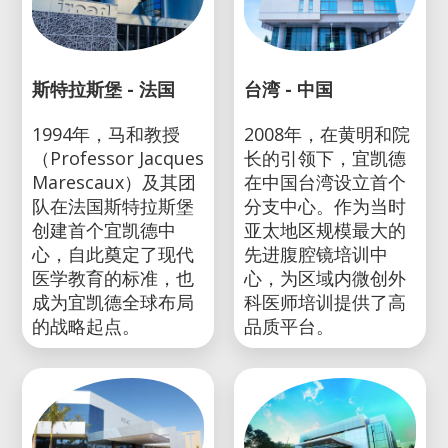
斯特拉斯堡 - 法国
台湾 - 中国
1994年，马和教授
2008年，在黄明和院
（Professor Jacques
长的引领下，宜凯德
Marescaux）及其团
在中国台湾设立首个
队在法国斯特拉斯堡
分支中心。作为当时
创建首个宜凯德中
亚太地区规模最大的
心，自此奠定了现代
先进腹腔镜培训中
医学教育的标准，也
心，为区域内微创外
成为宜凯德全球布局
科医师培训提供了高
的战略起点。
品质平台。