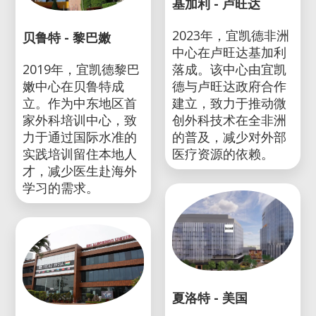
基加利 - 卢旺达
2023年，宜凯德非洲
贝鲁特 - 黎巴嫩
中心在卢旺达基加利
2019年，宜凯德黎巴
落成。该中心由宜凯
嫩中心在贝鲁特成
德与卢旺达政府合作
立。作为中东地区首
建立，致力于推动微
家外科培训中心，致
创外科技术在全非洲
力于通过国际水准的
的普及，减少对外部
实践培训留住本地人
医疗资源的依赖。
才，减少医生赴海外
学习的需求。
夏洛特 - 美国