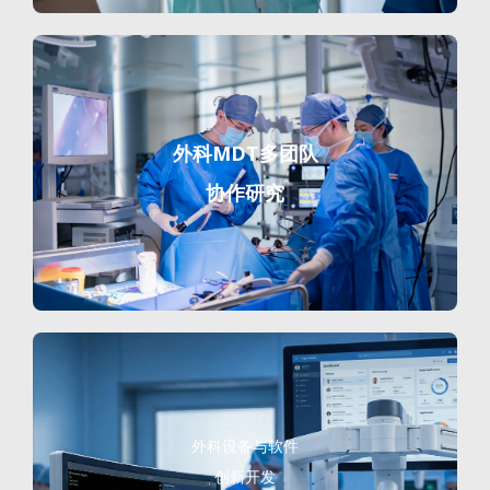
外科MDT多团队
协作研究
外科设备与软件
创新开发