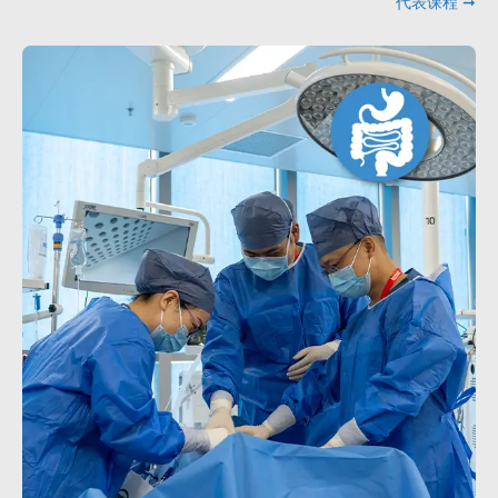
代表课程 ➞