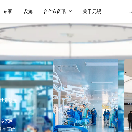
专家
设施
合作&资讯
关于无锡
L
为世界领先
球专家网