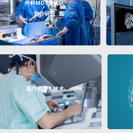
外科MDT多团队
协作研究
医疗机器人技术