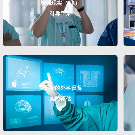
增强现实（AR）
引导手术
基于AI的外科设备
实时评估