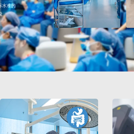
数字医疗
际水准的
设