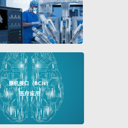
外科设备与软件
创新开发
脑机接口（BCIs）
医疗应用