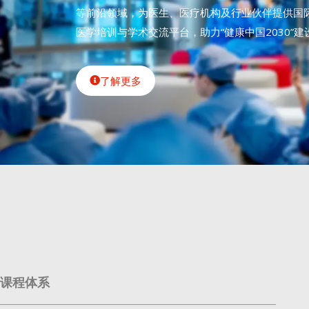
络与成熟培训体系，聚焦微创外科、机器人手术、
等前沿领域，为医生、医疗机构及行业伙伴提供国
医学培训与学术交流平台，助力“健康中国2030”建
了解更多
课程体系