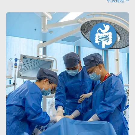
代表课程 ➞