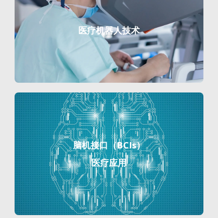
医疗机器人技术
脑机接口（BCIs）
医疗应用