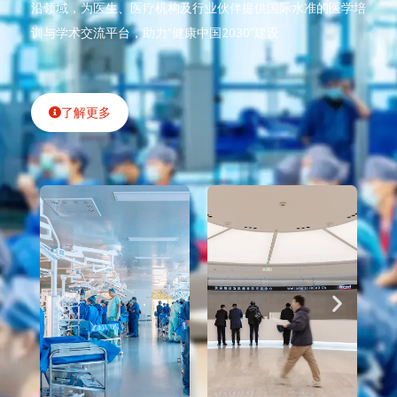
沿领域，为医生、医疗机构及行业伙伴提供国际水准的医学培
训与学术交流平台，助力“健康中国2030”建设
了解更多