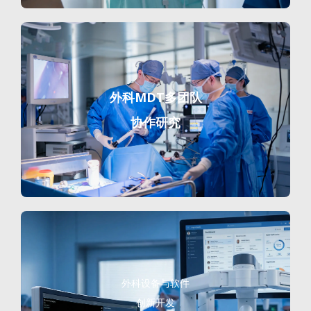
外科MDT多团队
协作研究
外科设备与软件
创新开发