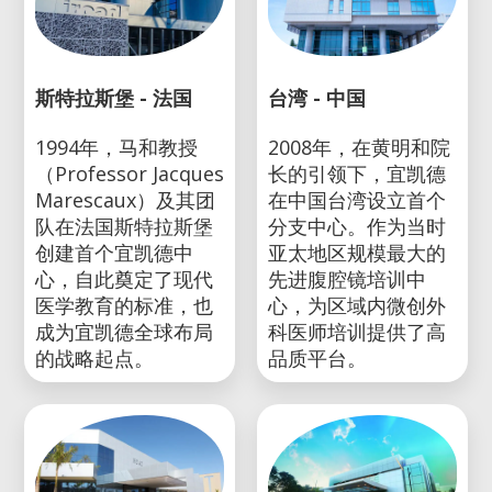
斯特拉斯堡 - 法国
台湾 - 中国
1994年，马和教授
2008年，在黄明和院
（Professor Jacques
长的引领下，宜凯德
Marescaux）及其团
在中国台湾设立首个
队在法国斯特拉斯堡
分支中心。作为当时
创建首个宜凯德中
亚太地区规模最大的
心，自此奠定了现代
先进腹腔镜培训中
医学教育的标准，也
心，为区域内微创外
成为宜凯德全球布局
科医师培训提供了高
的战略起点。
品质平台。