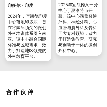
2025年宜凯德又一分
印多尔 - 印度
中心于夏洛特市开
2024年，宜凯德印度
幕。该中心涵盖普通
中心落地印多尔，旨
外科、神经外科、心
在将国际顶尖的微创
血管与胸外科及骨科
外科培训体系引入南
四大专科领域，致力
亚。该中心融合国际
于打造集教育、研究
标准与区域需求，致
与创新于一体的微创
力于打造地区领先的
外科中心。
外科教育平台。
合 作 伙 伴