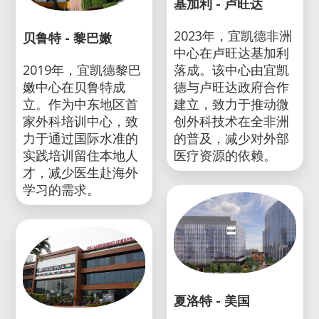
基加利 - 卢旺达
2023年，宜凯德非洲
贝鲁特 - 黎巴嫩
中心在卢旺达基加利
2019年，宜凯德黎巴
落成。该中心由宜凯
嫩中心在贝鲁特成
德与卢旺达政府合作
立。作为中东地区首
建立，致力于推动微
家外科培训中心，致
创外科技术在全非洲
力于通过国际水准的
的普及，减少对外部
实践培训留住本地人
医疗资源的依赖。
才，减少医生赴海外
学习的需求。
夏洛特 - 美国