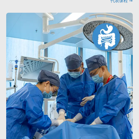
代表课程 ➞