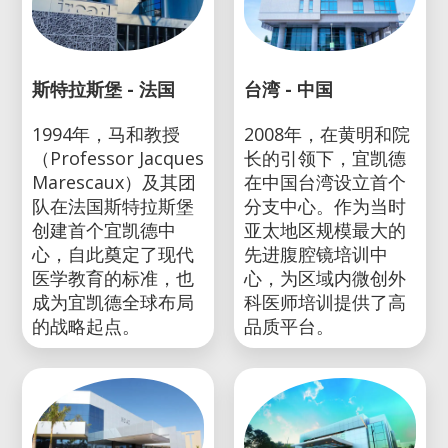
斯特拉斯堡 - 法国
台湾 - 中国
1994年，马和教授
2008年，在黄明和院
（Professor Jacques
长的引领下，宜凯德
Marescaux）及其团
在中国台湾设立首个
队在法国斯特拉斯堡
分支中心。作为当时
创建首个宜凯德中
亚太地区规模最大的
心，自此奠定了现代
先进腹腔镜培训中
医学教育的标准，也
心，为区域内微创外
成为宜凯德全球布局
科医师培训提供了高
的战略起点。
品质平台。