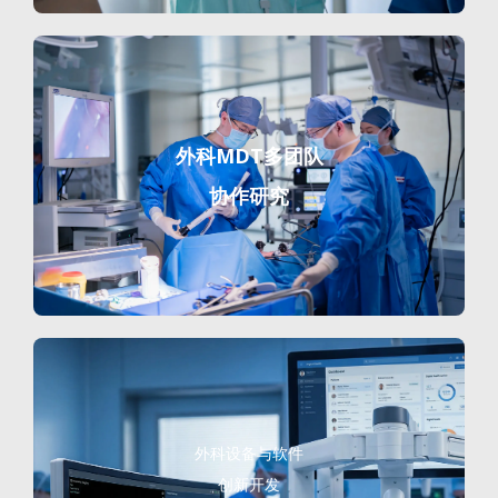
外科MDT多团队
协作研究
外科设备与软件
创新开发