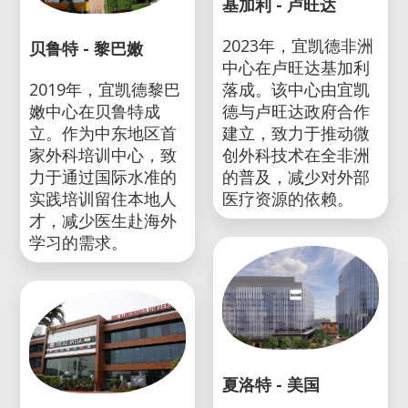
基加利 - 卢旺达
2023年，宜凯德非洲
贝鲁特 - 黎巴嫩
中心在卢旺达基加利
2019年，宜凯德黎巴
落成。该中心由宜凯
嫩中心在贝鲁特成
德与卢旺达政府合作
立。作为中东地区首
建立，致力于推动微
家外科培训中心，致
创外科技术在全非洲
力于通过国际水准的
的普及，减少对外部
实践培训留住本地人
医疗资源的依赖。
才，减少医生赴海外
学习的需求。
夏洛特 - 美国