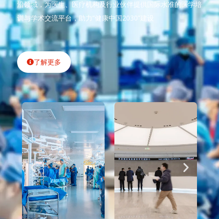
沿领域，为医生、医疗机构及行业伙伴提供国际水准的医学培
训与学术交流平台，助力“健康中国2030”建设
了解更多