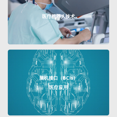
医疗机器人技术
脑机接口（BCIs）
医疗应用