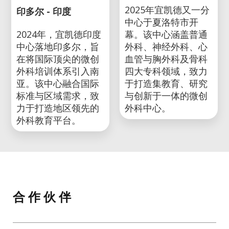
2025年宜凯德又一分
印多尔 - 印度
中心于夏洛特市开
2024年，宜凯德印度
幕。该中心涵盖普通
中心落地印多尔，旨
外科、神经外科、心
在将国际顶尖的微创
血管与胸外科及骨科
外科培训体系引入南
四大专科领域，致力
亚。该中心融合国际
于打造集教育、研究
标准与区域需求，致
与创新于一体的微创
力于打造地区领先的
外科中心。
外科教育平台。
合 作 伙 伴