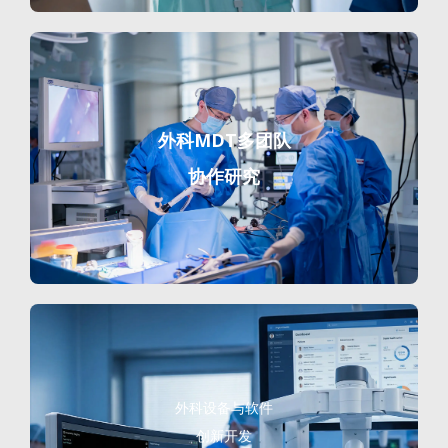
外科MDT多团队
协作研究
外科设备与软件
创新开发