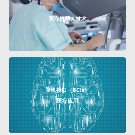
医疗机器人技术
脑机接口（BCIs）
医疗应用