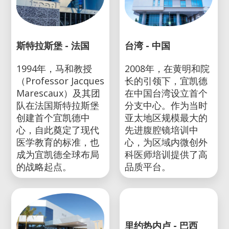
斯特拉斯堡 - 法国
台湾 - 中国
1994年，马和教授
2008年，在黄明和院
（Professor Jacques
长的引领下，宜凯德
Marescaux）及其团
在中国台湾设立首个
队在法国斯特拉斯堡
分支中心。作为当时
创建首个宜凯德中
亚太地区规模最大的
心，自此奠定了现代
先进腹腔镜培训中
医学教育的标准，也
心，为区域内微创外
成为宜凯德全球布局
科医师培训提供了高
的战略起点。
品质平台。