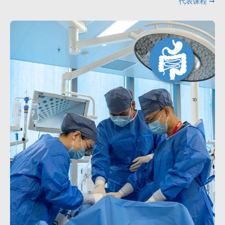
代表课程 ➞