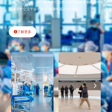
沿领域，为医生、医疗机构及行业伙伴提供国际水准的医学培
训与学术交流平台，助力“健康中国2030”建设
了解更多