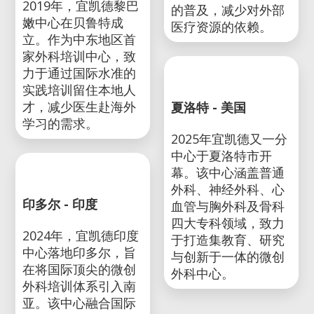
基加利 - 卢旺达
2023年，宜凯德非洲
贝鲁特 - 黎巴嫩
中心在卢旺达基加利
2019年，宜凯德黎巴
落成。该中心由宜凯
嫩中心在贝鲁特成
德与卢旺达政府合作
立。作为中东地区首
建立，致力于推动微
家外科培训中心，致
创外科技术在全非洲
力于通过国际水准的
的普及，减少对外部
实践培训留住本地人
医疗资源的依赖。
才，减少医生赴海外
学习的需求。
夏洛特 - 美国