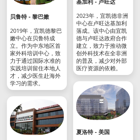
基加利 - 卢旺达
2023年，宜凯德非洲
贝鲁特 - 黎巴嫩
中心在卢旺达基加利
2019年，宜凯德黎巴
落成。该中心由宜凯
嫩中心在贝鲁特成
德与卢旺达政府合作
立。作为中东地区首
建立，致力于推动微
家外科培训中心，致
创外科技术在全非洲
力于通过国际水准的
的普及，减少对外部
实践培训留住本地人
医疗资源的依赖。
才，减少医生赴海外
学习的需求。
夏洛特 - 美国