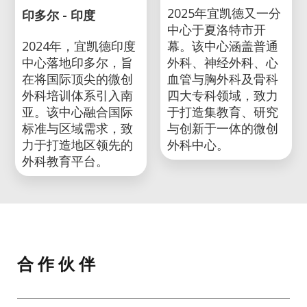
2025年宜凯德又一分
印多尔 - 印度
中心于夏洛特市开
2024年，宜凯德印度
幕。该中心涵盖普通
中心落地印多尔，旨
外科、神经外科、心
在将国际顶尖的微创
血管与胸外科及骨科
外科培训体系引入南
四大专科领域，致力
亚。该中心融合国际
于打造集教育、研究
标准与区域需求，致
与创新于一体的微创
力于打造地区领先的
外科中心。
外科教育平台。
合 作 伙 伴