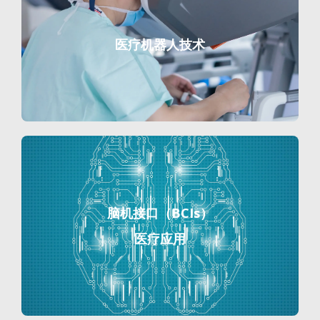
医疗机器人技术
脑机接口（BCIs）
医疗应用