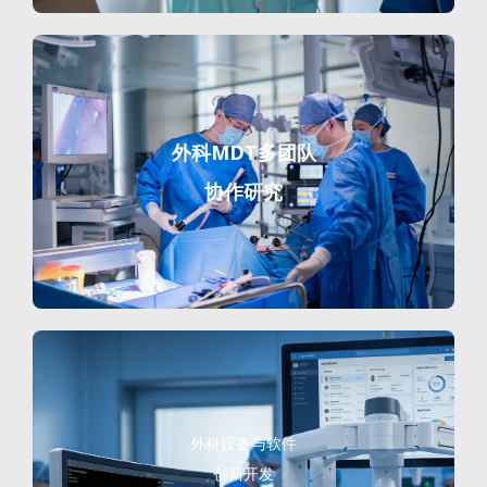
外科MDT多团队
协作研究
外科设备与软件
创新开发