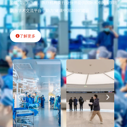
沿领域，为医生、医疗机构及行业伙伴提供国际水准的医学培
训与学术交流平台，助力“健康中国2030”建设
了解更多