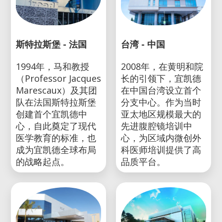
斯特拉斯堡 - 法国
台湾 - 中国
1994年，马和教授
2008年，在黄明和院
（Professor Jacques
长的引领下，宜凯德
Marescaux）及其团
在中国台湾设立首个
队在法国斯特拉斯堡
分支中心。作为当时
创建首个宜凯德中
亚太地区规模最大的
心，自此奠定了现代
先进腹腔镜培训中
医学教育的标准，也
心，为区域内微创外
成为宜凯德全球布局
科医师培训提供了高
的战略起点。
品质平台。