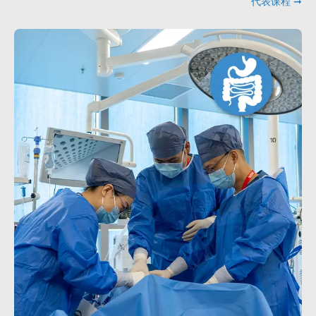
代表课程 ➞