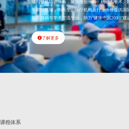
络与成熟培训体系，聚焦微创外科、机器人手术、
等前沿领域，为医生、医疗机构及行业伙伴提供国
医学培训与学术交流平台，助力“健康中国2030”建
了解更多
课程体系