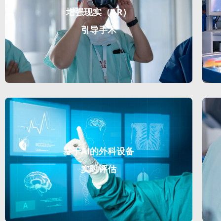
增强现实（AR）
引导手术
基于AI的外科设备
实时评估