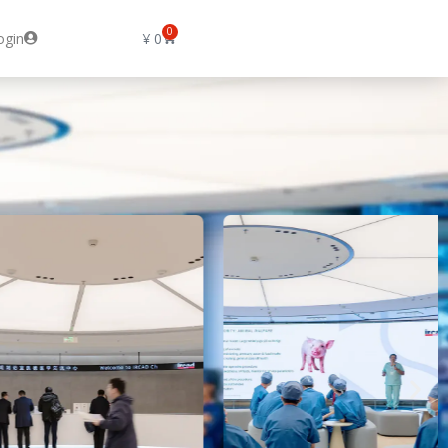
0
ogin
¥
0