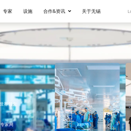
专家
设施
合作&资讯
关于无锡
L
为世界领先
球专家网