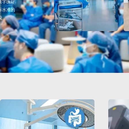
数字医疗
际水准的
设