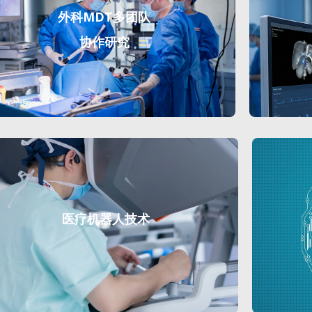
外科MDT多团队
协作研究
医疗机器人技术