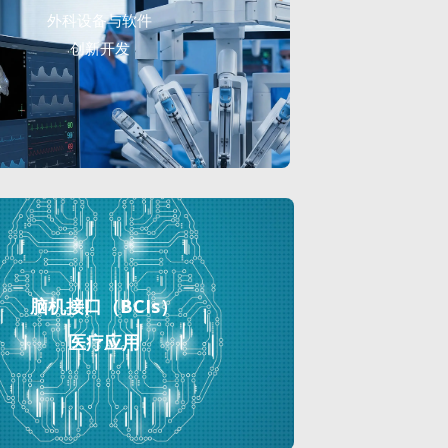
外科设备与软件
创新开发
脑机接口（BCIs）
医疗应用