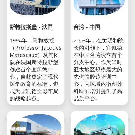
斯特拉斯堡 - 法国
台湾 - 中国
1994年，马和教授
2008年，在黄明和院
（Professor Jacques
长的引领下，宜凯德
Marescaux）及其团
在中国台湾设立首个
队在法国斯特拉斯堡
分支中心。作为当时
创建首个宜凯德中
亚太地区规模最大的
心，自此奠定了现代
先进腹腔镜培训中
医学教育的标准，也
心，为区域内微创外
成为宜凯德全球布局
科医师培训提供了高
的战略起点。
品质平台。