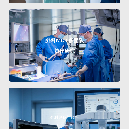
外科MDT多团队
协作研究
外科设备与软件
创新开发