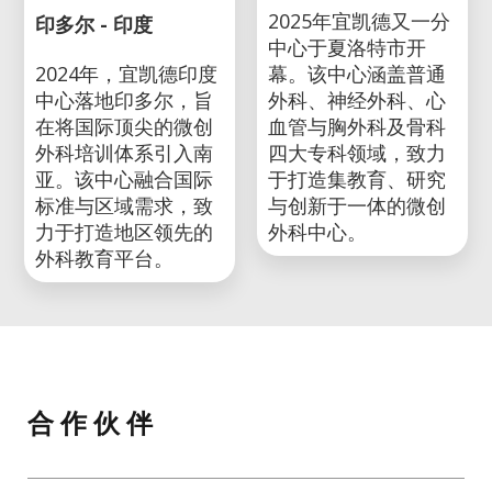
2025年宜凯德又一分
印多尔 - 印度
中心于夏洛特市开
2024年，宜凯德印度
幕。该中心涵盖普通
中心落地印多尔，旨
外科、神经外科、心
在将国际顶尖的微创
血管与胸外科及骨科
外科培训体系引入南
四大专科领域，致力
亚。该中心融合国际
于打造集教育、研究
标准与区域需求，致
与创新于一体的微创
力于打造地区领先的
外科中心。
外科教育平台。
合 作 伙 伴