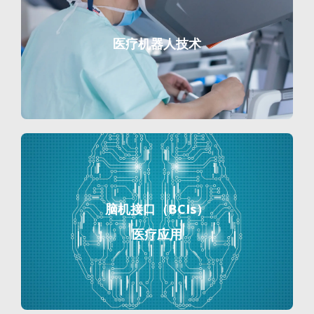
医疗机器人技术
脑机接口（BCIs）
医疗应用