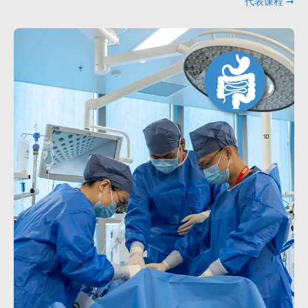
代表课程 ➞