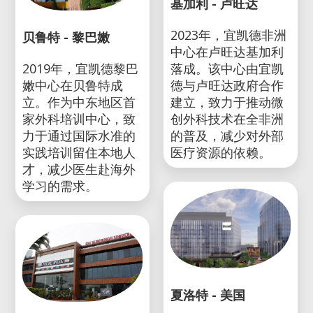
基加利 - 卢旺达
2023年，宜凯德非洲
贝鲁特 - 黎巴嫩
中心在卢旺达基加利
2019年，宜凯德黎巴
落成。该中心由宜凯
嫩中心在贝鲁特成
德与卢旺达政府合作
立。作为中东地区首
建立，致力于推动微
家外科培训中心，致
创外科技术在全非洲
力于通过国际水准的
的普及，减少对外部
实践培训留住本地人
医疗资源的依赖。
才，减少医生赴海外
学习的需求。
夏洛特 - 美国