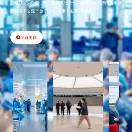
沿领域，为医生、医疗机构及行业伙伴提供国际水准的医学培
训与学术交流平台，助力“健康中国2030”建设
了解更多