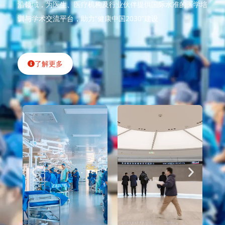
沿领域，为医生、医疗机构及行业伙伴提供国际水准的医学培
训与学术交流平台，助力“健康中国2030”建设
了解更多