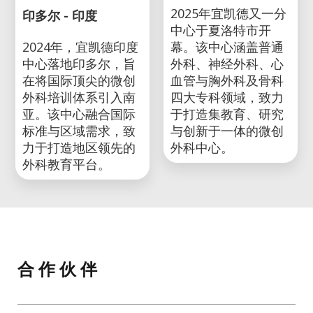
2025年宜凯德又一分
印多尔 - 印度
中心于夏洛特市开
2024年，宜凯德印度
幕。该中心涵盖普通
中心落地印多尔，旨
外科、神经外科、心
在将国际顶尖的微创
血管与胸外科及骨科
外科培训体系引入南
四大专科领域，致力
亚。该中心融合国际
于打造集教育、研究
标准与区域需求，致
与创新于一体的微创
力于打造地区领先的
外科中心。
外科教育平台。
合 作 伙 伴