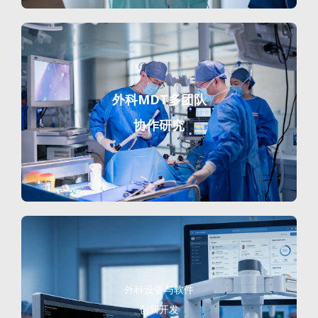
外科MDT多团队
协作研究
外科设备与软件
创新开发