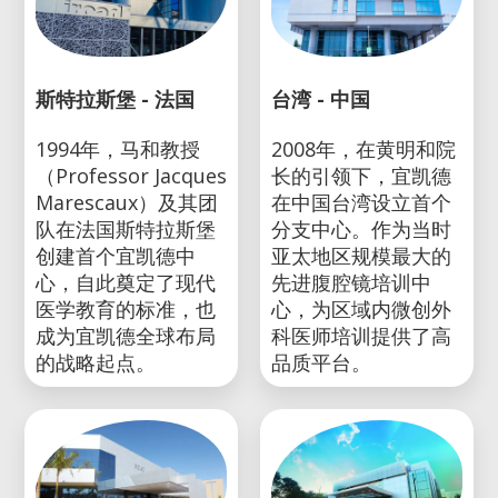
斯特拉斯堡 - 法国
台湾 - 中国
1994年，马和教授
2008年，在黄明和院
（Professor Jacques
长的引领下，宜凯德
Marescaux）及其团
在中国台湾设立首个
队在法国斯特拉斯堡
分支中心。作为当时
创建首个宜凯德中
亚太地区规模最大的
心，自此奠定了现代
先进腹腔镜培训中
医学教育的标准，也
心，为区域内微创外
成为宜凯德全球布局
科医师培训提供了高
的战略起点。
品质平台。