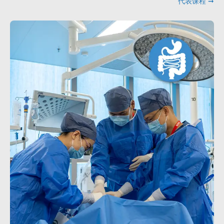
代表课程 ➞