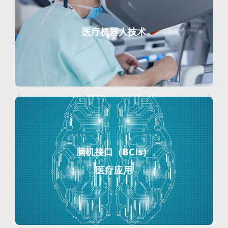
医疗机器人技术
脑机接口（BCIs）
医疗应用