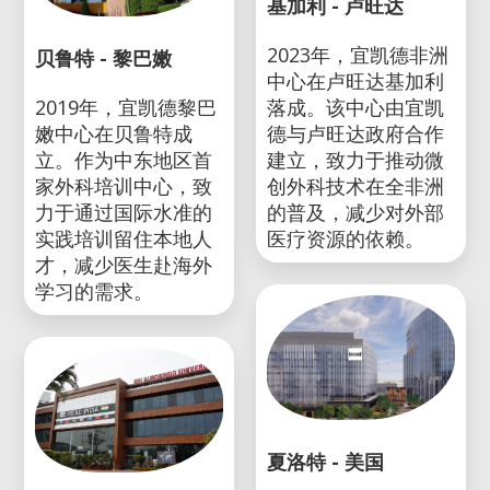
基加利 - 卢旺达
2023年，宜凯德非洲
贝鲁特 - 黎巴嫩
中心在卢旺达基加利
2019年，宜凯德黎巴
落成。该中心由宜凯
嫩中心在贝鲁特成
德与卢旺达政府合作
立。作为中东地区首
建立，致力于推动微
家外科培训中心，致
创外科技术在全非洲
力于通过国际水准的
的普及，减少对外部
实践培训留住本地人
医疗资源的依赖。
才，减少医生赴海外
学习的需求。
夏洛特 - 美国