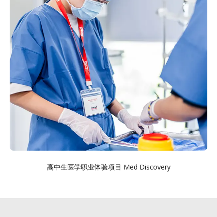
高中生医学职业体验项目 Med Discovery