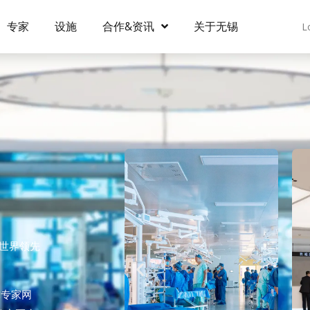
专家
设施
合作&资讯
关于无锡
L
为世界领先
球专家网