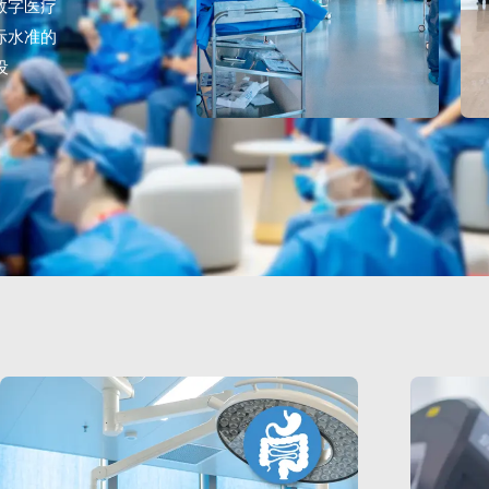
数字医疗
际水准的
设