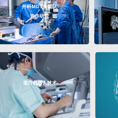
外科MDT多团队
协作研究
医疗机器人技术