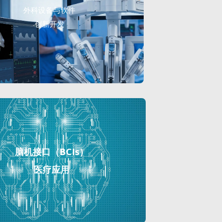
外科设备与软件
创新开发
脑机接口（BCIs）
医疗应用