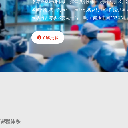
络与成熟培训体系，聚焦微创外科、机器人手术、
等前沿领域，为医生、医疗机构及行业伙伴提供国
医学培训与学术交流平台，助力“健康中国2030”建
了解更多
课程体系