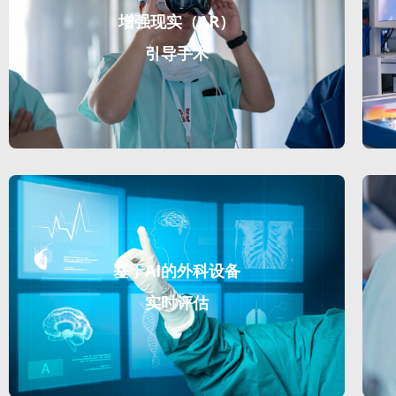
增强现实（AR）
引导手术
基于AI的外科设备
实时评估