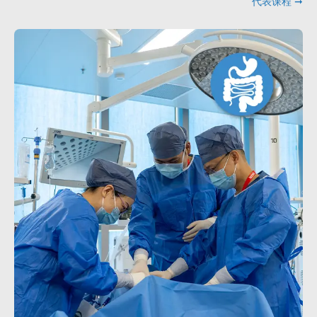
代表课程 ➞