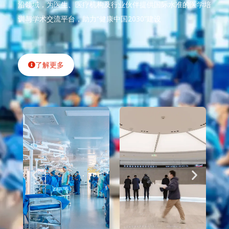
沿领域，为医生、医疗机构及行业伙伴提供国际水准的医学培
训与学术交流平台，助力“健康中国2030”建设
了解更多