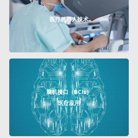
医疗机器人技术
脑机接口（BCIs）
医疗应用