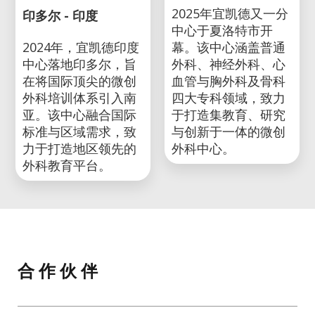
2025年宜凯德又一分
印多尔 - 印度
中心于夏洛特市开
2024年，宜凯德印度
幕。该中心涵盖普通
中心落地印多尔，旨
外科、神经外科、心
在将国际顶尖的微创
血管与胸外科及骨科
外科培训体系引入南
四大专科领域，致力
亚。该中心融合国际
于打造集教育、研究
标准与区域需求，致
与创新于一体的微创
力于打造地区领先的
外科中心。
外科教育平台。
合 作 伙 伴