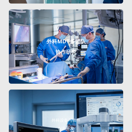
外科MDT多团队
协作研究
外科设备与软件
创新开发