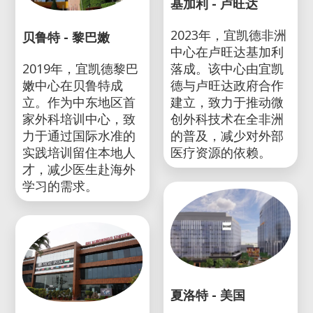
基加利 - 卢旺达
2023年，宜凯德非洲
贝鲁特 - 黎巴嫩
中心在卢旺达基加利
2019年，宜凯德黎巴
落成。该中心由宜凯
嫩中心在贝鲁特成
德与卢旺达政府合作
立。作为中东地区首
建立，致力于推动微
家外科培训中心，致
创外科技术在全非洲
力于通过国际水准的
的普及，减少对外部
实践培训留住本地人
医疗资源的依赖。
才，减少医生赴海外
学习的需求。
夏洛特 - 美国