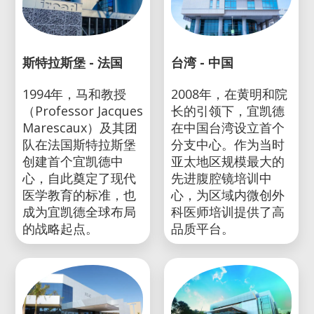
斯特拉斯堡 - 法国
台湾 - 中国
1994年，马和教授
2008年，在黄明和院
（Professor Jacques
长的引领下，宜凯德
Marescaux）及其团
在中国台湾设立首个
队在法国斯特拉斯堡
分支中心。作为当时
创建首个宜凯德中
亚太地区规模最大的
心，自此奠定了现代
先进腹腔镜培训中
医学教育的标准，也
心，为区域内微创外
成为宜凯德全球布局
科医师培训提供了高
的战略起点。
品质平台。