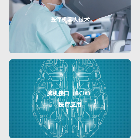
医疗机器人技术
脑机接口（BCIs）
医疗应用