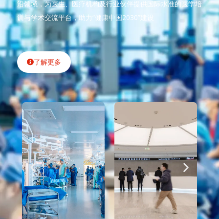
沿领域，为医生、医疗机构及行业伙伴提供国际水准的医学培
训与学术交流平台，助力“健康中国2030”建设
了解更多