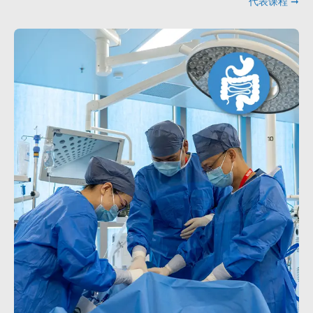
代表课程 ➞