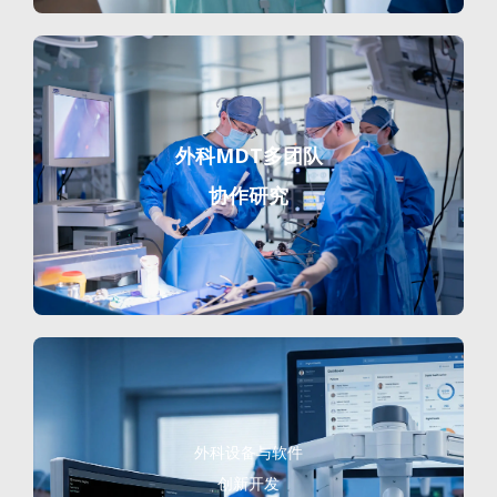
外科MDT多团队
协作研究
外科设备与软件
创新开发