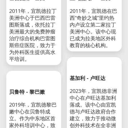
巴雷图斯 - 巴西
里约热内卢 - 巴西
2011年，宜凯德拉丁
2011年，宜凯德在巴
美洲中心于巴西巴雷
西“奇妙之城”里约热
图斯落成，依托拉丁
内卢设立第二家拉丁
美洲最大的免费肿瘤
美洲中心。该中心现
治疗综合机构巴雷图
已成为拉美地区外科
斯癌症医院，致力于
教育的核心机构。
为外科医生提供高水
平培训。