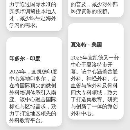
基加利 - 卢旺达
2023年，宜凯德非洲
贝鲁特 - 黎巴嫩
中心在卢旺达基加利
2019年，宜凯德黎巴
落成。该中心由宜凯
嫩中心在贝鲁特成
德与卢旺达政府合作
立。作为中东地区首
建立，致力于推动微
家外科培训中心，致
创外科技术在全非洲
力于通过国际水准的
的普及，减少对外部
实践培训留住本地人
医疗资源的依赖。
才，减少医生赴海外
学习的需求。
印多尔 - 印度
夏洛特 - 美国
2024年，宜凯德印度