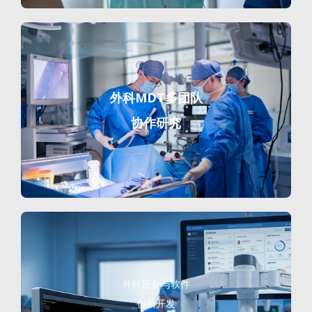
外科MDT多团队
协作研究
外科设备与软件
创新开发