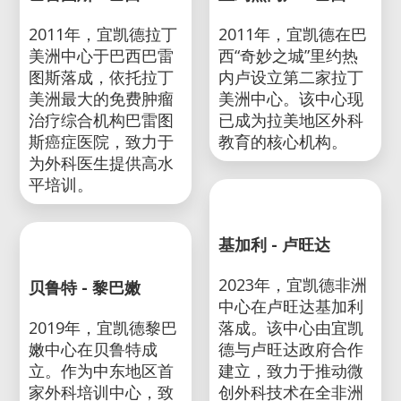
巴雷图斯 - 巴西
里约热内卢 - 巴西
2011年，宜凯德拉丁
2011年，宜凯德在巴
美洲中心于巴西巴雷
西“奇妙之城”里约热
图斯落成，依托拉丁
内卢设立第二家拉丁
美洲最大的免费肿瘤
美洲中心。该中心现
治疗综合机构巴雷图
已成为拉美地区外科
斯癌症医院，致力于
教育的核心机构。
为外科医生提供高水
平培训。