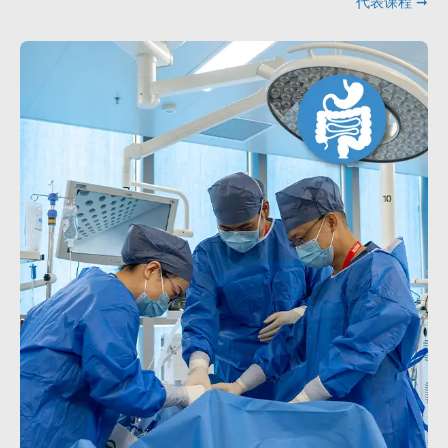
代表课程 ➞