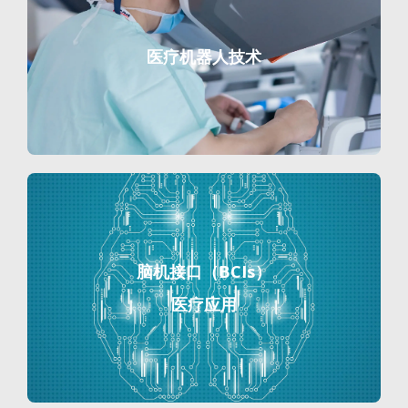
医疗机器人技术
脑机接口（BCIs）
医疗应用