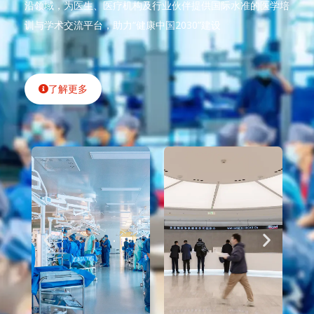
沿领域，为医生、医疗机构及行业伙伴提供国际水准的医学培
训与学术交流平台，助力“健康中国2030”建设
了解更多