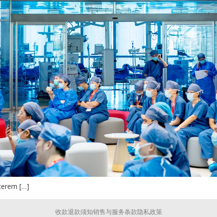
cerem […]
收款退款须知
销售与服务条款
隐私政策